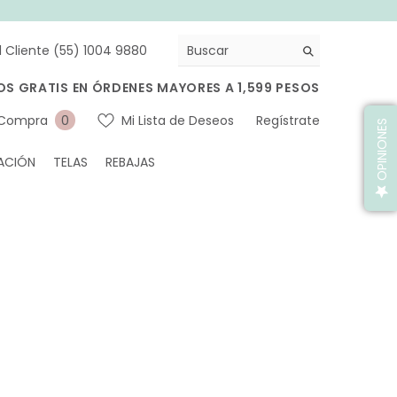
l Cliente (55) 1004 9880
OS GRATIS EN ÓRDENES MAYORES A 1,599 PESOS
0
 Compra
Mi Lista de Deseos
Regístrate
0
OPINIONES
artículos
ACIÓN
TELAS
REBAJAS