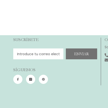
SUSCRÍBETE
C
S
ENVIAR
SÍGUENOS