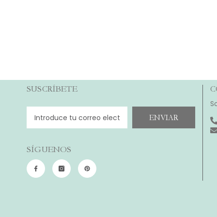
SUSCRÍBETE
C
S
ENVIAR
SÍGUENOS