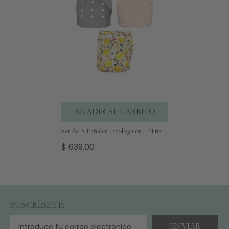
AÑADIR AL CARRITO
Set de 3 Pañales Ecológicos - Niña
$ 639.00
SUSCRÍBETE
ENVIAR