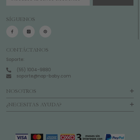
SÍGUENOS
CONTÁCTANOS
Soporte:
(55) 1004-9880
soporte@nap-baby.com
NOSOTROS
¿NECESITAS AYUDA?