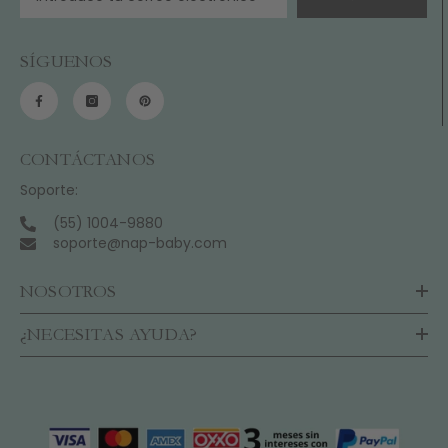
SÍGUENOS
CONTÁCTANOS
Soporte:
(55) 1004-9880
soporte@nap-baby.com
NOSOTROS
¿NECESITAS AYUDA?