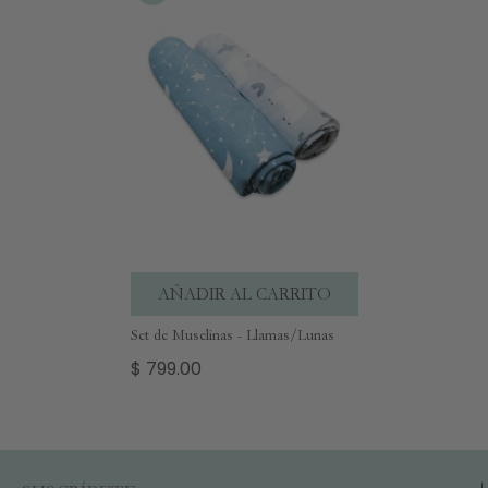
AÑADIR AL CARRITO
Set de Muselinas - Llamas/Lunas
$ 799.00