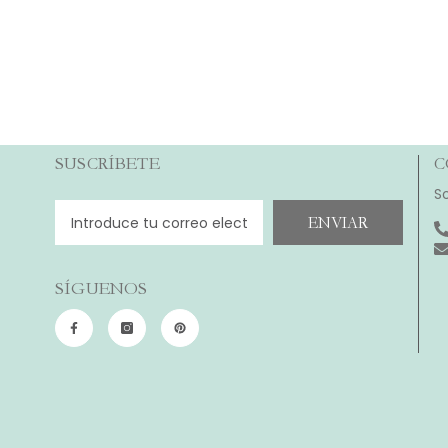
SUSCRÍBETE
C
S
ENVIAR
SÍGUENOS