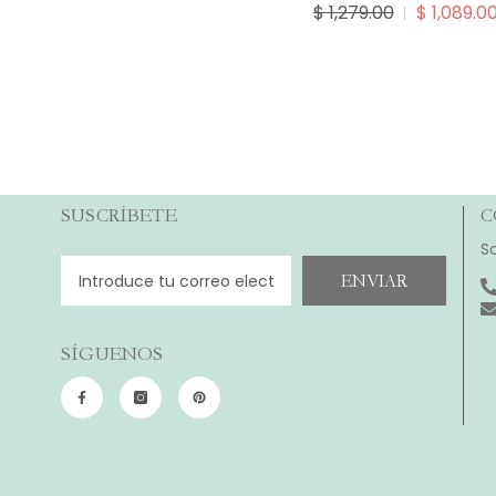
$ 1,279.00
$ 1,089.0
SUSCRÍBETE
C
S
ENVIAR
SÍGUENOS