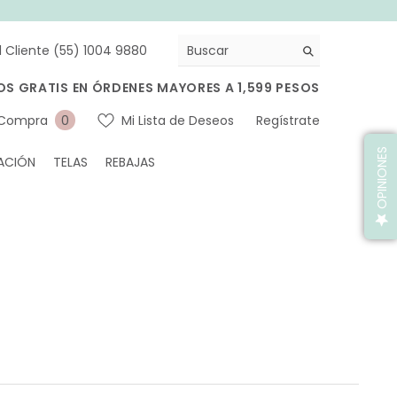
l Cliente (55) 1004 9880
OS GRATIS EN ÓRDENES MAYORES A 1,599 PESOS
0
 Compra
Mi Lista de Deseos
Regístrate
0
artículos
OPINIONES
ACIÓN
TELAS
REBAJAS