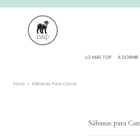
SALTAR AL CONTENIDO
LO MÁS TOP
A DORMIR
Inicio
Sábanas Para Cama
Sábanas para Ca