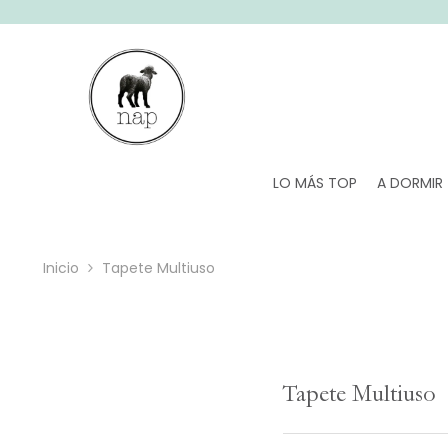
SALTAR AL CONTENIDO
LO MÁS TOP
A DORMIR
Inicio
Tapete Multiuso
Tapete Multiuso