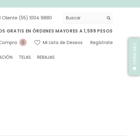
l Cliente (55) 1004 9880
OS GRATIS EN ÓRDENES MAYORES A 1,599 PESOS
0
 Compra
Mi Lista de Deseos
Regístrate
0
OPINIONES
artículos
ACIÓN
TELAS
REBAJAS