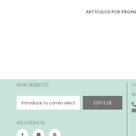
ARTÍCULOS POR PÁGIN
SUSCRÍBETE
C
S
ENVIAR
SÍGUENOS