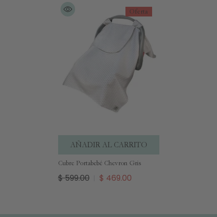
Oferta
AÑADIR AL CARRITO
Cubre Portabebé Chevron Gris
$ 599.00
$ 469.00