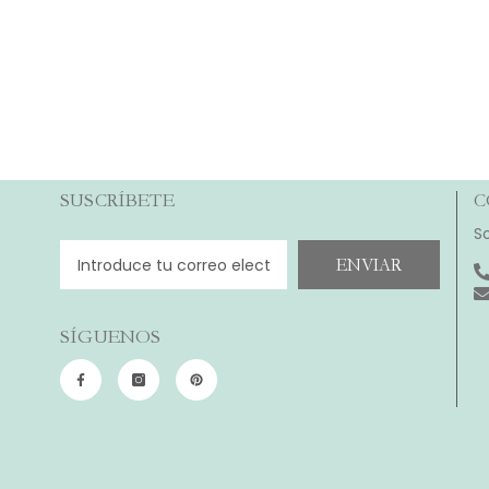
SUSCRÍBETE
C
S
ENVIAR
SÍGUENOS