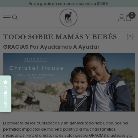
Envío gratis en compras mayores a $1599.
SALTAR AL CONTENIDO
0
0
art
TODO SOBRE MAMÁS Y BEBÉS
GRACIAS Por Ayudarnos A Ayudar
OPINIONES
El proyecto de los cubrebocas y en general todo Nap Baby, nos ha
permitido impactar de manera positiva a muchas familias
mexicanas. Pero el crédito no es solo nuestro, GRACIAS a ustedes y a