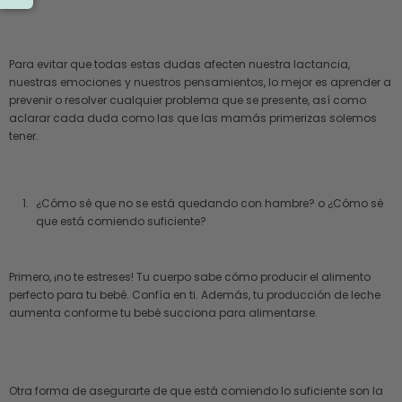
Para evitar que todas estas dudas afecten nuestra lactancia,
nuestras emociones y nuestros pensamientos, lo mejor es aprender a
prevenir o resolver cualquier problema que se presente, así como
aclarar cada duda como las que las mamás primerizas solemos
tener.
¿Cómo sé que no se está quedando con hambre? o ¿Cómo sé
que está comiendo suficiente?
Primero, ¡no te estreses! Tu cuerpo sabe cómo producir el alimento
perfecto para tu bebé. Confía en ti. Además, tu producción de leche
aumenta conforme tu bebé succiona para alimentarse.
Otra forma de asegurarte de que está comiendo lo suficiente son la