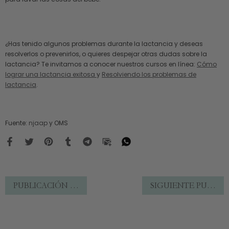
¿Has tenido algunos problemas durante la lactancia y deseas
resolverlos o prevenirlos, o quieres despejar otras dudas sobre la
lactancia? Te invitamos a conocer nuestros cursos en línea:
Cómo
lograr una lactancia exitosa
y
Resolviendo los problemas de
lactancia
.
Fuente:
njaap
y OMS
PUBLICACIÓN ANTERIOR
SIGUIENTE PUBLICACIÓN