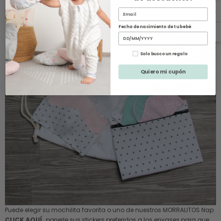
Fecha de nacimiento de tu bebé
Solo busco un regalo
Quiero mi cupón
Puede elegir su mochilita favorita o uno de nuestros MORRALITOS Nap
CLICK AQUÍ
, ponerle sus stickers preferidos a los envases para que