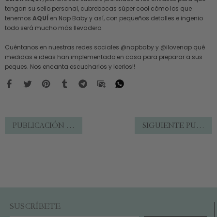
tengan su sello personal, cubrebocas súper cool cómo los que
tenemos
AQUÍ
en Nap Baby y así, con pequeños detalles e ingenio
todo será mucho más llevadero.
Cuéntanos en nuestras redes sociales @napbaby y @ilovenap qué
medidas e ideas han implementado en casa para preparar a sus
peques. Nos encanta escucharlos y leerlos!!
PUBLICACIÓN ANTERIOR
SIGUIENTE PUBLICACIÓN
SUSCRÍBETE