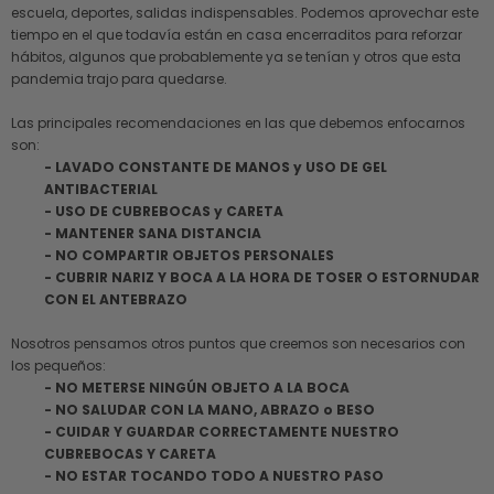
escuela, deportes, salidas indispensables. Podemos aprovechar este
tiempo en el que todavía están en casa encerraditos para reforzar
hábitos, algunos que probablemente ya se tenían y otros que esta
pandemia trajo para quedarse.
Las principales recomendaciones en las que debemos enfocarnos
son:
- LAVADO CONSTANTE DE MANOS y USO DE GEL
ANTIBACTERIAL
- USO DE CUBREBOCAS y CARETA
- MANTENER SANA DISTANCIA
- NO COMPARTIR OBJETOS PERSONALES
- CUBRIR NARIZ Y BOCA A LA HORA DE TOSER O ESTORNUDAR
CON EL ANTEBRAZO
Nosotros pensamos otros puntos que creemos son necesarios con
los pequeños:
- NO METERSE NINGÚN OBJETO A LA BOCA
- NO SALUDAR CON LA MANO, ABRAZO o BESO
- CUIDAR Y GUARDAR CORRECTAMENTE NUESTRO
CUBREBOCAS Y CARETA
- NO ESTAR TOCANDO TODO A NUESTRO PASO