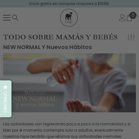
Envío gratis en compras mayores a $1599.
SALTAR AL CONTENIDO
0
0
art
TODO SOBRE MAMÁS Y BEBÉS
NEW NORMAL Y Nuevos Hábitos
OPINIONES
Las actividades van regresando poco a poco a la normalidad y si
bien por el momento contempla solo a adultos, eventualmente
nuestros hijos tendrán que retomar sus actividades normales: