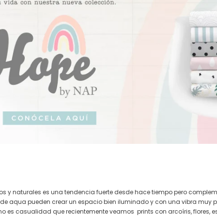
ros y naturales es una tendencia fuerte desde hace tiempo pero complem
erde aqua pueden crear un espacio bien iluminado y con una vibra muy po
 no es casualidad que recientemente veamos
prints con arcoíris, flores,