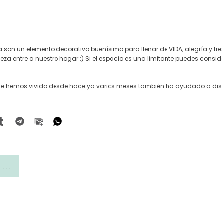
a son un elemento decorativo buenísimo para llenar de VIDA, alegría y 
leza entre a nuestro hogar :) Si el espacio es una limitante puedes consid
ue hemos vivido desde hace ya varios meses también ha ayudado a disfr
PUBLICACIÓN ANTERIOR