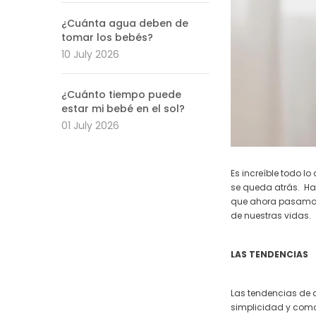
¿Cuánta agua deben de
tomar los bebés?
10 July 2026
¿Cuánto tiempo puede
estar mi bebé en el sol?
01 July 2026
Es increíble todo l
se queda atrás.
Ha
que ahora pasamos 
de nuestras vidas.
LAS TENDENCIAS
Las tendencias de d
simplicidad y comod