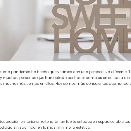
o que la pandemia ha hecho que veamos con una perspectiva diferente. Tr
y muchas personas que han optado por hacer cambios en su casa o en l
mucho más tiempo en ellas. Hoy somos más conscientes que nunca de q
ecoración e interiorismo tendrán un fuerte enfoque en espacios abierto
idad sin sacrificar en lo más mínimo la estética.