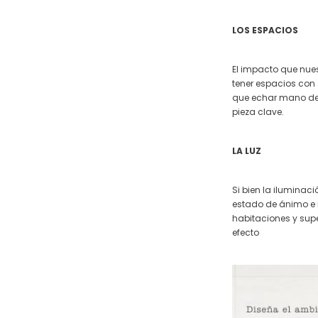
LOS ESPACIOS
El impacto que nues
tener espacios con
que echar mano de 
pieza clave.
LA LUZ
Si bien la iluminac
estado de ánimo e in
habitaciones y supe
efecto