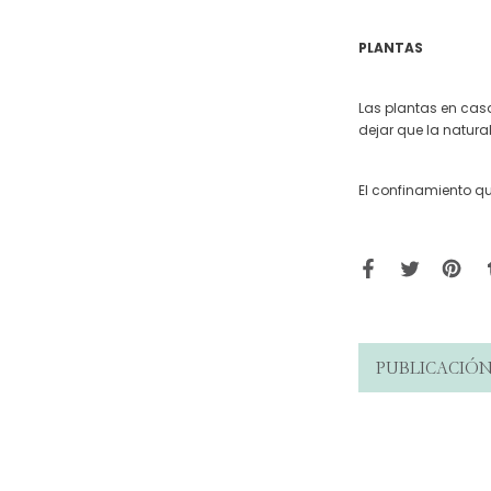
PLANTAS
Las plantas en cas
dejar que la natura
El confinamiento q