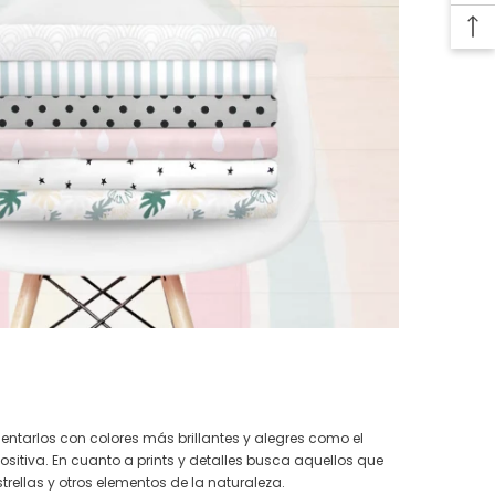
entarlos con colores más brillantes y alegres como el
sitiva. En cuanto a prints y detalles busca aquellos que
 estrellas y otros elementos de la naturaleza.