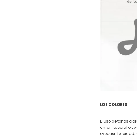
LOS COLORES
El uso de tonos cla
amarillo, coral o v
evoquen felicidad,