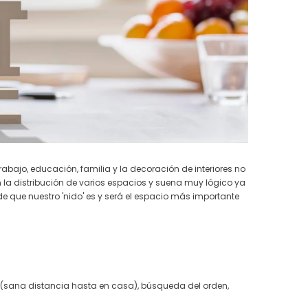
abajo, educación, familia y la decoración de interiores no
a distribución de varios espacios y suena muy lógico ya
ue nuestro 'nido' es y será el espacio más importante
s (sana distancia hasta en casa), búsqueda del orden,