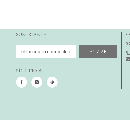
SUSCRÍBETE
C
S
ENVIAR
SÍGUENOS