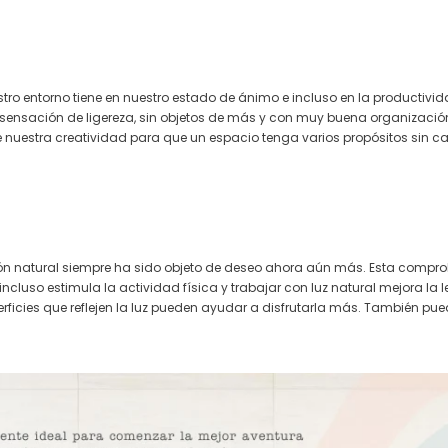
tro entorno tiene en nuestro estado de ánimo e incluso en la productivi
 sensación de ligereza, sin objetos de más y con muy buena organizaci
nuestra creatividad para que un espacio tenga varios propósitos sin ca
ión natural siempre ha sido objeto de deseo ahora aún más. Esta comprob
cluso estimula la actividad física y trabajar con luz natural mejora la le
rficies que reflejen la luz pueden ayudar a disfrutarla más. También pu