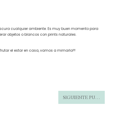
frescura cualquier ambiente. Es muy buen momento para
erar objetos o blancos con prints naturales.
utar el estar en casa, vamos a mimarla!!!
SIGUIENTE PUBLICACIÓN