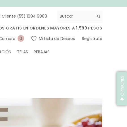
l Cliente (55) 1004 9880
OS GRATIS EN ÓRDENES MAYORES A 1,599 PESOS
0
 Compra
Mi Lista de Deseos
Regístrate
0
artículos
ACIÓN
TELAS
REBAJAS
OPINIONES