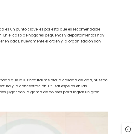
dad es un punto clave, es por esto que es recomendable
ón. En el caso de hogares pequeños y departamentos hay
er en caos, nuevamente el orden y la organización son
ado que la luz natural mejora la calidad de vida, nuestro
ctura y la concentración. Utilizar espejos en las
edes jugar con la gama de colores para lograr un gran