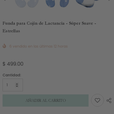
Funda para Cojín de Lactancia - Súper Suave -
Estrellas
6
vendido en las últimas
12
horas
$ 499.00
Cantidad:
AÑADIR AL CARRITO