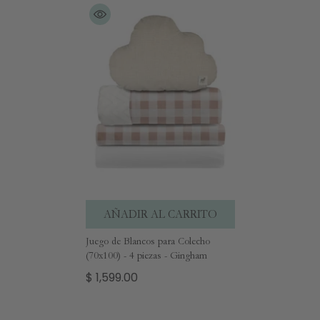
AÑADIR AL CARRITO
Juego de Blancos para Colecho
(70x100) - 4 piezas - Gingham
$ 1,599.00