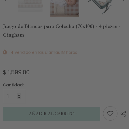
Juego de Blancos para Colecho (70x100) - 4 piezas -
Gingham
4
vendido en las últimas
18
horas
$ 1,599.00
Cantidad:
AÑADIR AL CARRITO