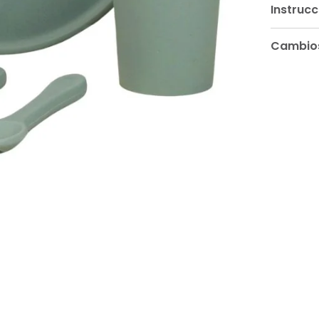
Instruc
Cambios