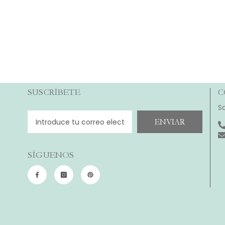
SUSCRÍBETE
C
S
ENVIAR
SÍGUENOS