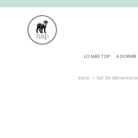
SALTAR AL CONTENIDO
LO MÁS TOP
A DORMIR
Inicio
Set De Alimentació