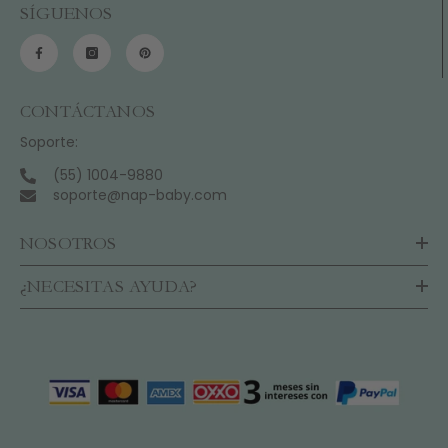
SÍGUENOS
CONTÁCTANOS
Soporte:
(55) 1004-9880
soporte@nap-baby.com
NOSOTROS
¿NECESITAS AYUDA?