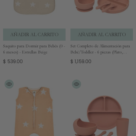
AÑADIR AL CARRITO
AÑADIR AL CARRITO
Saquito para Dormir para Bebés (0 -
Set Completo de Alimentación para
6 meses) - Estrellas Beige
Bebé/Toddler - 6 piezas (Plato,
Bowl, Cuchara, Tenedor, Babero y
$ 539.00
$ 1,159.00
Vaso para Snacks) - Palo Rosa