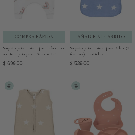
COMPRA RÁPIDA
AÑADIR AL CARRITO
Saquito para Dormir para bebés con
Saquito para Dormir para Bebés (0 -
abertura para pies - Arcoiris Love
6 meses) - Estrellas
$ 699.00
$ 539.00