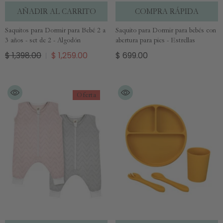
AÑADIR AL CARRITO
COMPRA RÁPIDA
Saquitos para Dormir para Bebé 2 a
Saquito para Dormir para bebés con
3 años - set de 2 - Algodón
abertura para pies - Estrellas
$ 1,398.00
$ 1,259.00
$ 699.00
Oferta