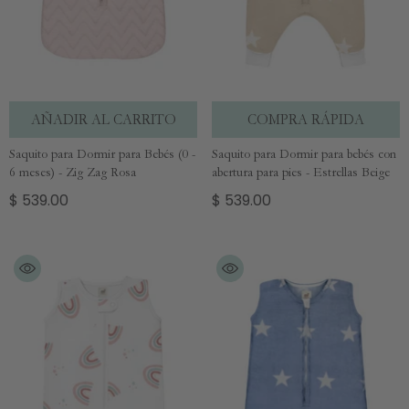
AÑADIR AL CARRITO
COMPRA RÁPIDA
Saquito para Dormir para Bebés (0 -
Saquito para Dormir para bebés con
6 meses) - Zig Zag Rosa
abertura para pies - Estrellas Beige
$ 539.00
$ 539.00