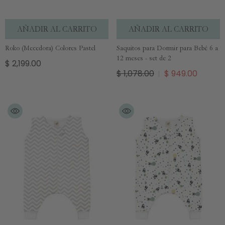
AÑADIR AL CARRITO
AÑADIR AL CARRITO
Roko (Mecedora) Colores Pastel
Saquitos para Dormir para Bebé 6 a
12 meses - set de 2
$ 2,199.00
$ 1,078.00
$ 949.00