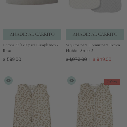
AÑADIR AL CARRITO
AÑADIR AL CARRITO
Corona de Tela para Cumpleaños -
Saquitos para Dormir para Recién
Rosa
Nacido - Set de 2
$ 599.00
$ 1,078.00
$ 949.00
Oferta