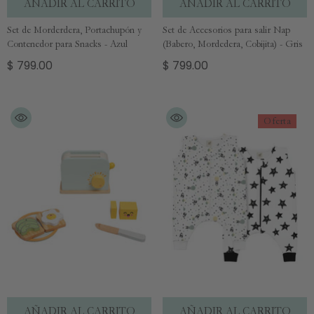
AÑADIR AL CARRITO
AÑADIR AL CARRITO
Set de Morderdera, Portachupón y
Set de Accesorios para salir Nap
Contenedor para Snacks - Azul
(Babero, Mordedera, Cobijita) - Gris
$ 799.00
$ 799.00
Oferta
AÑADIR AL CARRITO
AÑADIR AL CARRITO