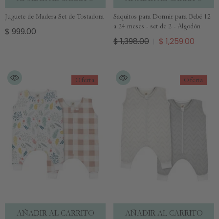
Juguete de Madera Set de Tostadora
Saquitos para Dormir para Bebé 12
a 24 meses - set de 2 - Algodón
$ 999.00
$ 1,398.00
$ 1,259.00
Oferta
Oferta
AÑADIR AL CARRITO
AÑADIR AL CARRITO