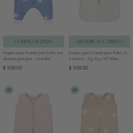
COMPRA RÁPIDA
AÑADIR AL CARRITO
Saquito para Dormir para bebés con
Saquito para Dormir para Bebés (0 -
abertura para pies - Estrellas
6 meses) - Zig Zag Off White
$ 539.00
$ 539.00