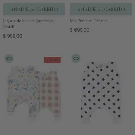
AÑADIR AL CARRITO
AÑADIR AL CARRITO
Juguete de Madera Queremos
Mis Primeras Tarjetas
Pastel!
$ 699.00
$ 999.00
Oferta