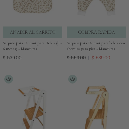
AÑADIR AL CARRITO
COMPRA RÁPIDA
Saquito para Dormir para Bebés (0 -
Saquito para Dormir para bebés con
6 meses) - Manchitas
abertura para pies - Manchitas
$ 539.00
$ 559.00
$ 539.00