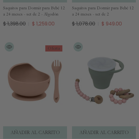
Saquitos para Dormir para Bebé 12
Saquitos para Dormir para Bebé 12
a 24 meses - set de 2 - Algodón
a 24 meses - set de 2
$ 1,398.00
$ 1,259.00
$ 1,078.00
$ 949.00
Oferta
AÑADIR AL CARRITO
AÑADIR AL CARRITO