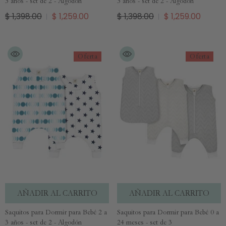
3 años - set de 2 - Algodón
3 años - set de 2 - Algodón
$ 1,398.00
$ 1,259.00
$ 1,398.00
$ 1,259.00
Oferta
Oferta
AÑADIR AL CARRITO
AÑADIR AL CARRITO
Saquitos para Dormir para Bebé 2 a
Saquitos para Dormir para Bebé 0 a
3 años - set de 2 - Algodón
24 meses - set de 3