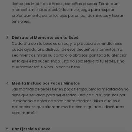
tiempo, es importante hacer pequeñas pausas. Tómate un
momento mientras el bebé duerme o juega para respirar
profundamente, cerrar los ojos por un par de minutos y liberar
tensiones.
Disfruta el Momento con tu Bebé
Cada día con tu bebé es único, y la práctica de mindfulness
puede ayudarte a disfrutar de esos pequeños momentos. Ya
sea mientras miras su carita o lo abrazas, pon toda tu atención
en lo que está sucediendo. Esto no solo reducirá tu estrés, sino
que fortalecerá el vínculo con tu bebé.
Medita Incluso por Pocos Minutos
Las mamás de bebés tienen poco tiempo, pero la meditación no
tiene que ser larga para ser efectiva. Dedica 5 a 10 minutos por
la mañana o antes de dormir para meditar. Utiliza audios o
aplicaciones que ofrezcan meditaciones guiadas diseñadas
para mamás.
Haz Ejercicio Suave