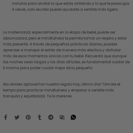
minutos para anotar lo que estás sintiendo y lo que te preocupa.
A veces, solo escribir puede ayudarte a sentirte más ligera.
La maternidad, especialmente en la etapa de bebé, puede ser
abrumadora, pero el mindfulness te permite tomar un respiro y estar
más presente. A través de pequeñas prácticas diarias, puedes
aprender a manejar el estrés de manera más efectiva y disfrutar
más de esos momentos únicos con tu bebé. Recuerda que aunque
las noches sean largas y los días difíciles, es fundamental cuidar de
ti misma para poder cuidar mejor de tu pequeño.
¡No olvides aprovechar nuestro regalo hoy, último día! Tómate el
tiempo para practicar mindfulness y empezar a sentirte más
tranquila y equilibrada. Te lo mereces.