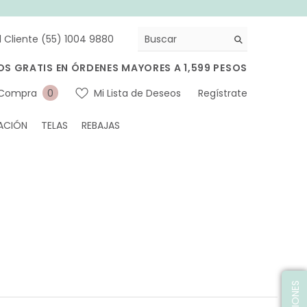
l Cliente (55) 1004 9880
OS GRATIS EN ÓRDENES MAYORES A 1,599 PESOS
0
 Compra
Mi Lista de Deseos
Regístrate
0
artículos
ACIÓN
TELAS
REBAJAS
OPINIONES