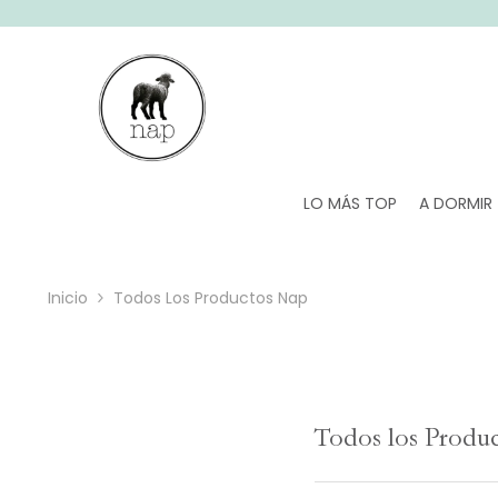
SALTAR AL CONTENIDO
LO MÁS TOP
A DORMIR
Inicio
Todos Los Productos Nap
Todos los Produ