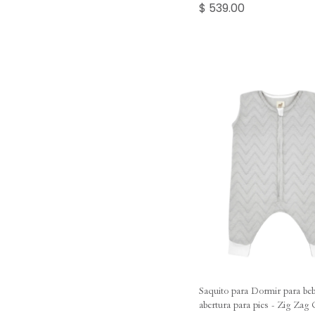
$ 539.00
Saquito para Dormir para be
abertura para pies - Zig Zag 