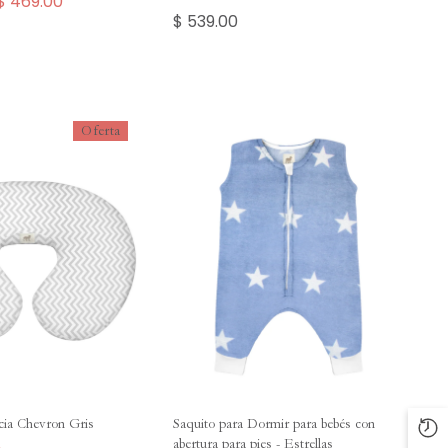
$ 469.00
$ 539.00
Oferta
cia Chevron Gris
Saquito para Dormir para bebés con
abertura para pies - Estrellas