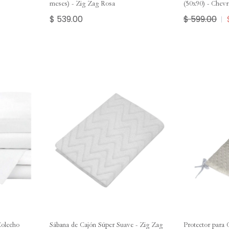
meses) - Zig Zag Rosa
(50x90) - Chev
$ 539.00
$ 599.00
Colecho
Sábana de Cajón Súper Suave - Zig Zag
Protector para