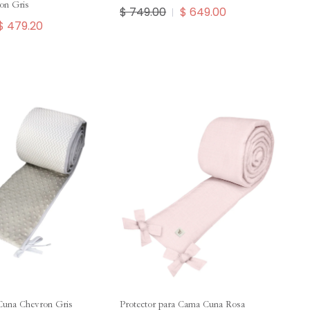
ron Gris
$ 749.00
$ 649.00
$ 479.20
 Cuna Chevron Gris
Protector para Cama Cuna Rosa