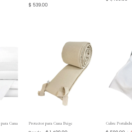
$ 539.00
s para Cuna
Protector para Cuna Beige
Cubre Portabeb