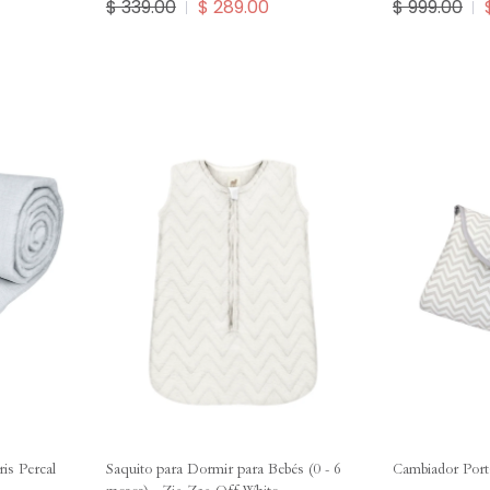
$ 339.00
$ 289.00
$ 999.00
is Percal
Saquito para Dormir para Bebés (0 - 6
Cambiador Port