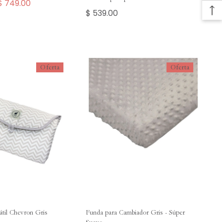
$ 749.00
$ 539.00
Oferta
Oferta
átil Chevron Gris
Funda para Cambiador Gris - Súper