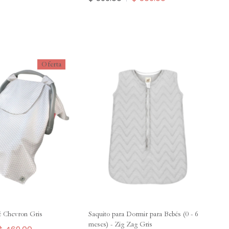
Oferta
é Chevron Gris
Saquito para Dormir para Bebés (0 - 6
meses) - Zig Zag Gris