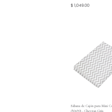
$ 1,049.00
Sábana de Cajón para Mini C
(50x90) - Chevron Gris