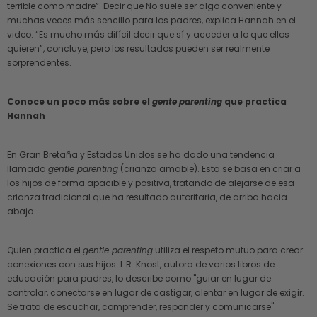
terrible como madre”. Decir que No suele ser algo conveniente y
muchas veces más sencillo para los padres, explica Hannah en el
video. “Es mucho más difícil decir que sí y acceder a lo que ellos
quieren”, concluye, pero los resultados pueden ser realmente
sorprendentes.
Conoce un poco más sobre el
gente parenting
que practica
Hannah
En Gran Bretaña y Estados Unidos se ha dado una tendencia
llamada
gentle parenting
(crianza amable). Esta se basa en criar a
los hijos de forma apacible y positiva, tratando de alejarse de esa
crianza tradicional que ha resultado autoritaria, de arriba hacia
abajo.
Quien practica el
gentle parenting
utiliza el respeto mutuo para crear
conexiones con sus hijos. L.R. Knost, autora de varios libros de
educación para padres, lo describe como "guiar en lugar de
controlar, conectarse en lugar de castigar, alentar en lugar de exigir.
Se trata de escuchar, comprender, responder y comunicarse".